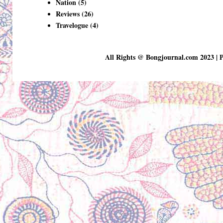
Nation
(5)
Reviews
(26)
Travelogue
(4)
All Rights @ Bongjournal.com 2023 | 