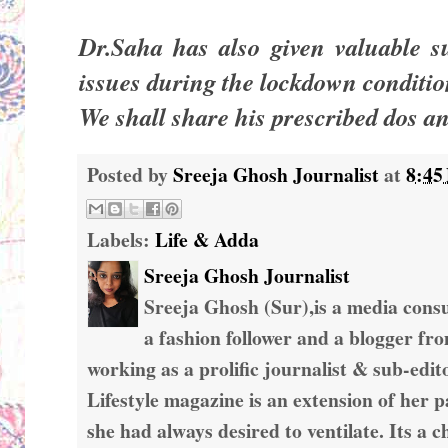
Dr.Saha has also given valuable s
issues during the lockdown conditio
We shall share his prescribed dos an
Posted by
Sreeja Ghosh Journalist
at
8:45
Labels:
Life & Adda
Sreeja Ghosh Journalist
Sreeja Ghosh (Sur),is a media consul
a fashion follower and a blogger fr
working as a prolific journalist & sub-edit
Lifestyle magazine is an extension of her 
she had always desired to ventilate. Its a c