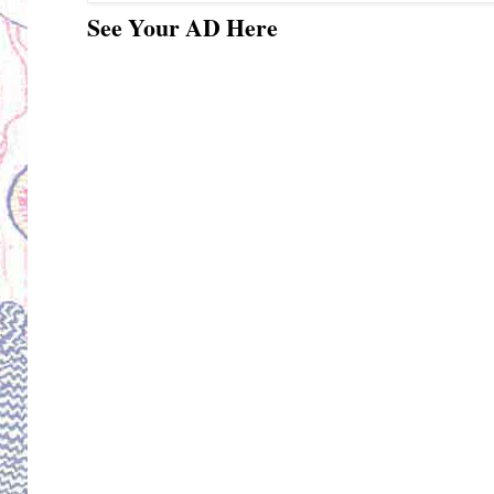
See Your AD Here