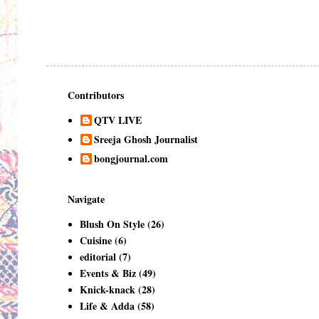
Contributors
QTV LIVE
Sreeja Ghosh Journalist
bongjournal.com
Navigate
Blush On Style
(26)
Cuisine
(6)
editorial
(7)
Events & Biz
(49)
Knick-knack
(28)
Life & Adda
(58)