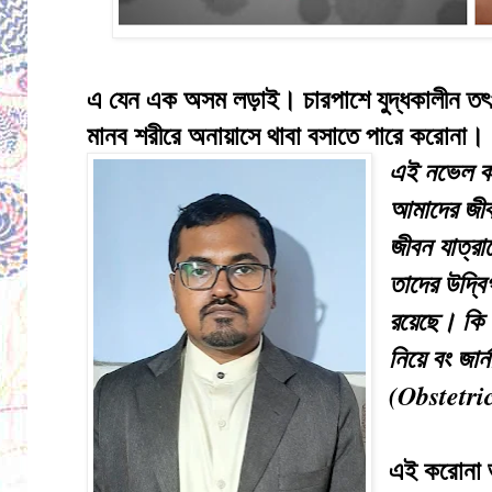
এ যেন এক অসম লড়াই। চারপাশে যুদ্ধকালীন 
মানব শরীরে অনায়াসে থাবা বসাতে পারে করোনা
এই নভেল ক
আমাদের জীব
জীবন যাত্র
তাদের উদ্বি
রয়েছে। কি 
নিয়ে বং জার
(Obstetr
এই করোনা ভ